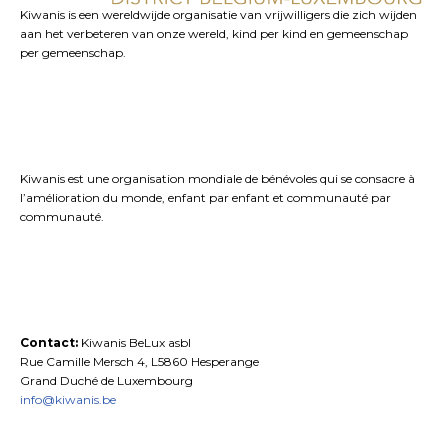
Kiwanis is een wereldwijde organisatie van vrijwilligers die zich wijden
aan het verbeteren van onze wereld, kind per kind en gemeenschap
per gemeenschap.
Kiwanis est une organisation mondiale de bénévoles qui se consacre à
l’amélioration du monde, enfant par enfant et communauté par
communauté.
Contact:
Kiwanis BeLux asbl
Rue Camille Mersch 4, L5860 Hesperange
Grand Duché de Luxembourg
info@kiwanis.be