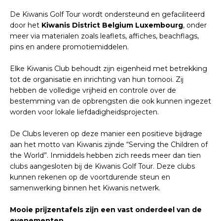
De Kiwanis Golf Tour wordt ondersteund en gefaciliteerd
door het
Kiwanis District Belgium Luxembourg
, onder
meer via materialen zoals leaflets, affiches, beachflags,
pins en andere promotiemiddelen.
Elke Kiwanis Club behoudt zijn eigenheid met betrekking
tot de organisatie en inrichting van hun tornooi. Zij
hebben de volledige vrijheid en controle over de
bestemming van de opbrengsten die ook kunnen ingezet
worden voor lokale liefdadigheidsprojecten.
De Clubs leveren op deze manier een positieve bijdrage
aan het motto van Kiwanis zijnde “Serving the Children of
the World”. Inmiddels hebben zich reeds meer dan tien
clubs aangesloten bij de Kiwanis Golf Tour. Deze clubs
kunnen rekenen op de voortdurende steun en
samenwerking binnen het Kiwanis netwerk.
Mooie prijzentafels zijn een vast onderdeel van de
evenementen.